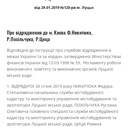
Прозорість влади
від 29.01.2019 №120-рв м. Луцьк
Документи
Про відрядження до м. Києва Ф.Никитюка,
Р.Похільчука, Р.Цица
Відповідно до Інструкції про службові відрядження в
межах України та за кордон, затвердженої Міністерством
фінансів України від 13.03.1998 № 59, Регламенту роботи
виконавчого комітету та виконавчих органів Луцької
міської ради:
1. ВІДРЯДИТИ 30 січня 2019 року НИКИТЮКА Федора
Степановича начальника служби містобудівного
кадастру та моніторингу управління містобудування та
архітектури Луцької міської ради, ПОХІЛЬЧУКА Руслана
Олеговича головного спеціаліста служби містобудівного
кадастру та моніторингу управління містобудування та
архітектури Луцької міської ради, ЦИЦА Романа