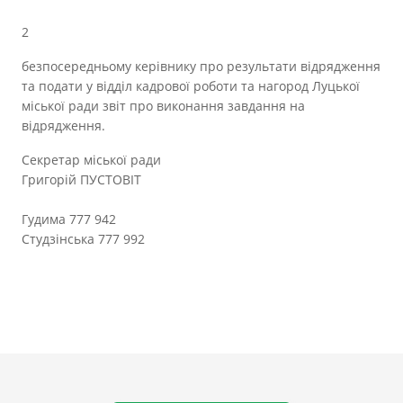
2
безпосередньому керівнику про результати відрядження
та подати у відділ кадрової роботи та нагород Луцької
міської ради звіт про виконання завдання на
відрядження.
Секретар міської ради
Григорій ПУСТОВІТ
Гудима 777 942
Студзінська 777 992