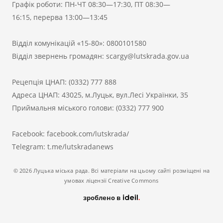
Графік роботи: ПН-ЧТ 08:30—17:30, ПТ 08:30—
16:15, перерва 13:00—13:45
Відділ комунікацій «15-80»:
0800101580
Відділ звернень громадян:
scargy@lutskrada.gov.ua
Рецепція ЦНАП:
(0332) 777 888
Адреса ЦНАП: 43025, м.Луцьк, вул.Лесі Українки, 35
Приймальня міського голови:
(0332) 777 900
Facebook:
facebook.com/lutskrada/
Telegram:
t.me/lutskradanews
© 2026 Луцька міська рада. Всі матеріали на цьому сайті розміщені на
умовах ліцензії Creative Commons
зроблено в