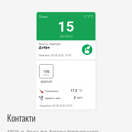
Контакти
43025, м. Луцьк, вул. Богдана Хмельницького,