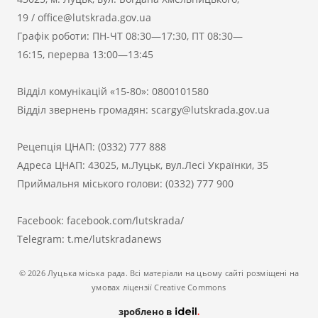
19
/
office@lutskrada.gov.ua
Графік роботи: ПН-ЧТ 08:30—17:30, ПТ 08:30—
16:15, перерва 13:00—13:45
Відділ комунікацій «15-80»:
0800101580
Відділ звернень громадян:
scargy@lutskrada.gov.ua
Рецепція ЦНАП:
(0332) 777 888
Адреса ЦНАП: 43025, м.Луцьк, вул.Лесі Українки, 35
Приймальня міського голови:
(0332) 777 900
Facebook:
facebook.com/lutskrada/
Telegram:
t.me/lutskradanews
© 2026 Луцька міська рада. Всі матеріали на цьому сайті розміщені на
умовах ліцензії Creative Commons
зроблено в