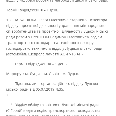
відділу кадрової роботи та нагород Луцької міської ради.
Термін відрядження – 1 день.
1.2. ПАРФЕНЮКА Олега Олеговича старшого інспектора
відділу проектної діяльності управління міжнародного
співробітництва та проектної діяльності Луцької міської
ради разом з ГРУШКОМ Вадимом Олеговичем водієм
транспортного господарства технічного сектору
господарсько-технічного відділу Луцької міської ради
(автомобіль Шевроле Лачетті АС 47-10 АН).
Термін відрядження – 1 день.
Маршрут: м. Луцьк – м. Львів – м. Луцьк.
Підстава: лист організаційного відділу Луцької
міської ради від 05.07.2019 №35.
2
3. Відділу обліку та звітності Луцької міської ради
(С.Горай) видати водію транспортного господарства