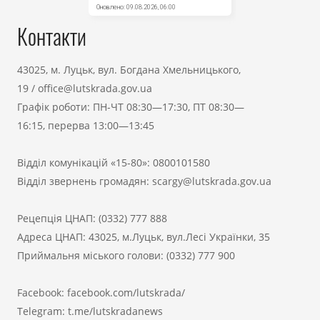
Контакти
43025, м. Луцьк, вул. Богдана Хмельницького,
19
/
office@lutskrada.gov.ua
Графік роботи: ПН-ЧТ 08:30—17:30, ПТ 08:30—
16:15, перерва 13:00—13:45
Відділ комунікацій «15-80»:
0800101580
Відділ звернень громадян:
scargy@lutskrada.gov.ua
Рецепція ЦНАП:
(0332) 777 888
Адреса ЦНАП: 43025, м.Луцьк, вул.Лесі Українки, 35
Приймальня міського голови:
(0332) 777 900
Facebook:
facebook.com/lutskrada/
Telegram:
t.me/lutskradanews