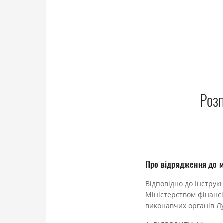
Розп
Про відрядження до м
Відповідно до Інструк
Міністерством фінансі
виконавчих органів Лу