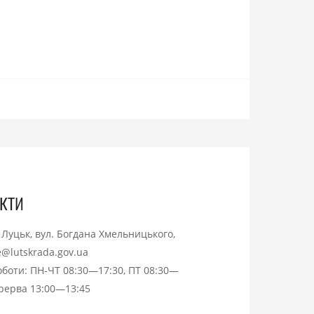
кти
. Луцьк, вул. Богдана Хмельницького,
ce@lutskrada.gov.ua
оботи: ПН-ЧТ 08:30—17:30, ПТ 08:30—
ерерва 13:00—13:45