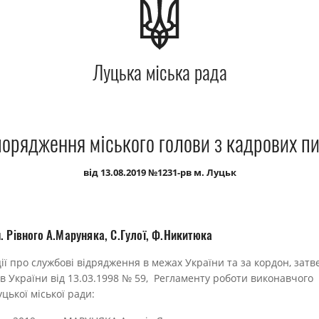
Луцька міська рада
орядження міського голови з кадрових п
від 13.08.2019 №1231-рв м. Луцьк
. Рівного А.Маруняка, С.Гулої, Ф.Никитюка
ції про службові відрядження в межах України та за кордон, зат
в України від 13.03.1998 № 59, Регламенту роботи виконавчого 
цької міської ради: