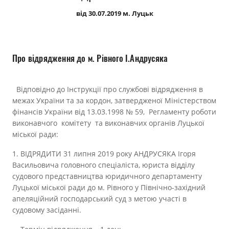
Прозорість влади
від 30.07.2019 м. Луцьк
Документи
Про відрядження до м. Рівного І.Андрусяка
Відповідно до Інструкції про службові відрядження в
межах України та за кордон, затвердженої Міністерством
фінансів України від 13.03.1998 № 59, Регламенту роботи
виконавчого комітету та виконавчих органів Луцької
міської ради:
1. ВІДРЯДИТИ 31 липня 2019 року АНДРУСЯКА Ігоря
Васильовича головного спеціаліста, юриста відділу
судового представництва юридичного департаменту
Луцької міської ради до м. Рівного у Північно-західний
апеляційний господарський суд з метою участі в
судовому засіданні.