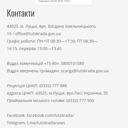
Контакти
43025, м. Луцьк, вул. Богдана Хмельницького,
19
/
office@lutskrada.gov.ua
Графік роботи: ПН-ЧТ 08:30—17:30, ПТ 08:30—
16:15, перерва 13:00—13:45
Відділ комунікацій «15-80»:
0800101580
Відділ звернень громадян:
scargy@lutskrada.gov.ua
Рецепція ЦНАП:
(0332) 777 888
Адреса ЦНАП: 43025, м.Луцьк, вул.Лесі Українки, 35
Приймальня міського голови:
(0332) 777 900
Facebook:
facebook.com/lutskrada/
Telegram:
t.me/lutskradanews