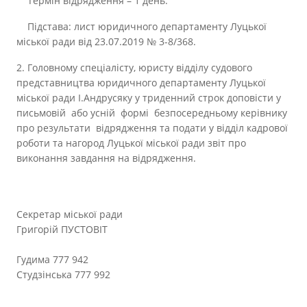
Термін відрядження – 1 день.
Підстава: лист юридичного департаменту Луцької
міської ради від 23.07.2019 № 3-8/368.
2. Головному спеціалісту, юристу відділу судового
представництва юридичного департаменту Луцької
міської ради І.Андрусяку у триденний строк доповісти у
письмовій або усній формі безпосередньому керівнику
про результати відрядження та подати у відділ кадрової
роботи та нагород Луцької міської ради звіт про
виконання завдання на відрядження.
Секретар міської ради
Григорій ПУСТОВІТ
Гудима 777 942
Студзінська 777 992