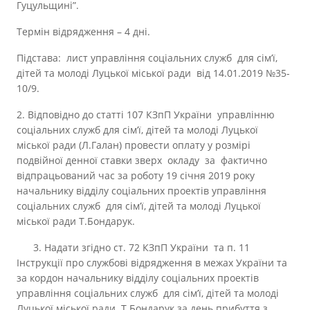
Гуцульщині”.
Термін відрядження – 4 дні.
Підстава: лист управління соціальних служб для сім’ї,
дітей та молоді Луцької міської ради від 14.01.2019 №35-
10/9.
2. Відповідно до статті 107 КЗпП України управлінню
соціальних служб для сім’ї, дітей та молоді Луцької
міської ради (Л.Галан) провести оплату у розмірі
подвійної денної ставки зверх окладу за фактично
відпрацьований час за роботу 19 січня 2019 року
начальнику відділу соціальних проектів управління
соціальних служб для сім’ї, дітей та молоді Луцької
міської ради Т.Бондарук.
3. Надати згідно ст. 72 КЗпП України та п. 11
Інструкції про службові відрядження в межах України та
за кордон начальнику відділу соціальних проектів
управління соціальних служб для сім’ї, дітей та молоді
Луцької міської ради Т.Бондарук за день прибуття з