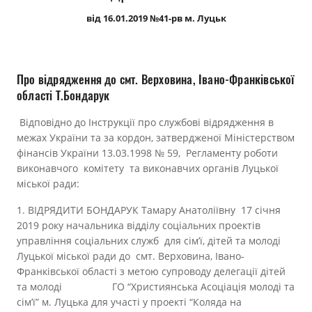
Прозорість влади
від 16.01.2019 №41-рв м. Луцьк
Документи
Про відрядження до смт. Верховина, Івано-Франківської
області Т.Бондарук
Відповідно до Інструкції про службові відрядження в
межах України та за кордон, затвердженої Міністерством
фінансів України 13.03.1998 № 59, Регламенту роботи
виконавчого комітету та виконавчих органів Луцької
міської ради:
1. ВІДРЯДИТИ БОНДАРУК Тамару Анатоліївну 17 січня
2019 року начальника відділу соціальних проектів
управління соціальних служб для сім’ї, дітей та молоді
Луцької міської ради до смт. Верховина, Івано-
Франківської області з метою супроводу делегації дітей
та молоді ГО “Християнська Асоціація молоді та
сім’ї” м. Луцька для участі у проекті “Коляда на