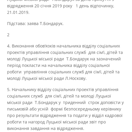
відрядження 20 січня 2019 року 1 день відпочинку,
21.01.2019.
Підстава: заява Т.Бондарук.
2
4. Виконання обов’язків начальника відділу соціальних
проектів управління соціальних служб для сім’ї, дітей та
молоді Луцької міської ради Т.Бондарук на зазначений
період покласти на начальника відділу соціальної
роботи управління соціальних служб для сім’ї, дітей та
молоді Луцької міської ради Л.Носкову.
5. Начальнику відділу соціальних проектів управління
соціальних служб для сім’ї, дітей та молоді Луцької
міської ради Т.Бондарук у триденний строк доповісти у
письмовій або усній формі безпосередньому керівнику
про результати відрядження та подати у відділ кадрової
роботи та нагород Луцької міської ради звіт про
виконання завдання на відрядження.