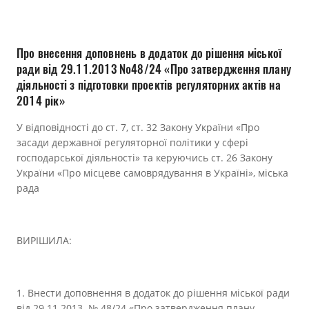
Прозорість влади
Документи
Про внесення доповнень в додаток до рішення міської
ради від 29.11.2013 №48/24 «Про затвердження плану
діяльності з підготовки проектів регуляторних актів на
2014 рік»
У відповідності до ст. 7, ст. 32 Закону України «Про
засади державної регуляторної політики у сфері
господарської діяльності» та керуючись ст. 26 Закону
України «Про місцеве самоврядування в Україні», міська
рада
ВИРІШИЛА:
1. Внести доповнення в додаток до рішення міської ради
від 29.11.2013 № 48/24 «Про затвердження плану