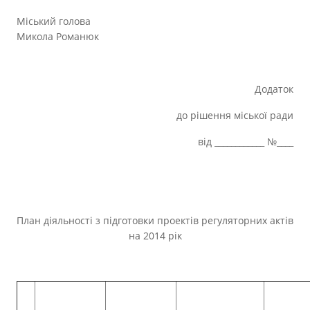
Міський голова
Микола Романюк
Додаток
до рішення міської ради
від ____________ №____
План діяльності з підготовки проектів регуляторних актів
на 2014 рік