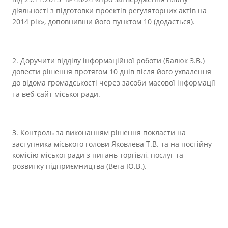
діяльності з підготовки проектів регуляторних актів на
2014 рік», доповнивши його пунктом 10 (додається).
2. Доручити відділу інформаційної роботи (Балюк З.В.)
довести рішення протягом 10 днів після його ухвалення
до відома громадськості через засоби масової інформації
та веб-сайт міської ради.
3. Контроль за виконанням рішення покласти на
заступника міського голови Яковлева Т.В. та на постійну
комісію міської ради з питань торгівлі, послуг та
розвитку підприємництва (Вега Ю.В.).