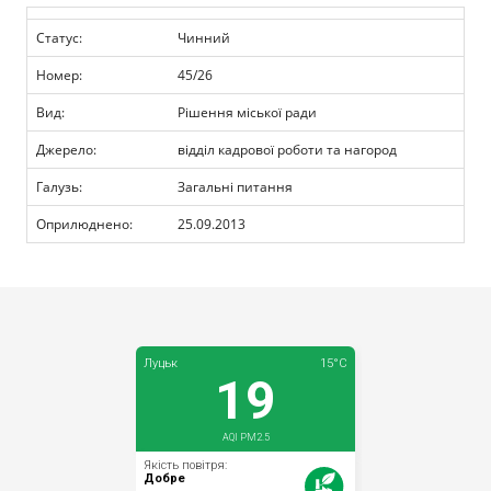
Прозорість влади
Статус:
Чинний
Документи
Номер:
45/26
Вид:
Рішення міської ради
Джерело:
відділ кадрової роботи та нагород
Галузь:
Загальні питання
Оприлюднено:
25.09.2013