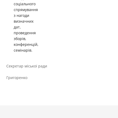
соціального
спрямування
з нагоди
визначних
дат,
проведення
зборів,
конференцій,
семінарів.
Секретар міської ради
Серг
Григоренко