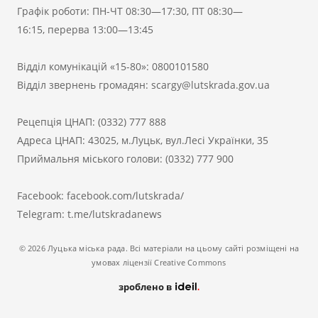
Графік роботи: ПН-ЧТ 08:30—17:30, ПТ 08:30—
16:15, перерва 13:00—13:45
Відділ комунікацій «15-80»:
0800101580
Відділ звернень громадян:
scargy@lutskrada.gov.ua
Рецепція ЦНАП:
(0332) 777 888
Адреса ЦНАП: 43025, м.Луцьк, вул.Лесі Українки, 35
Приймальня міського голови:
(0332) 777 900
Facebook:
facebook.com/lutskrada/
Telegram:
t.me/lutskradanews
© 2026 Луцька міська рада. Всі матеріали на цьому сайті розміщені на
умовах ліцензії Creative Commons
зроблено в