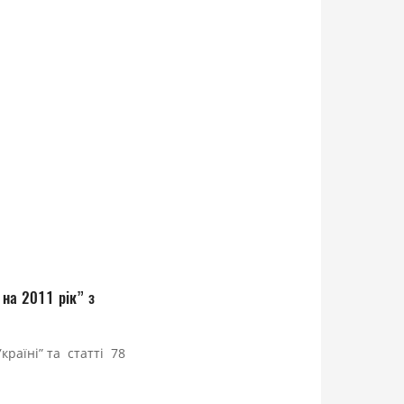
 на 2011 рік” з
країні” та статті 78