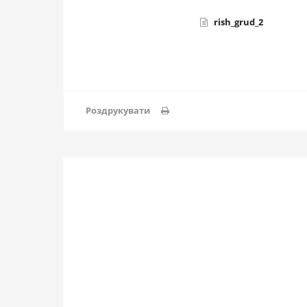
rish_grud_2
Роздрукувати