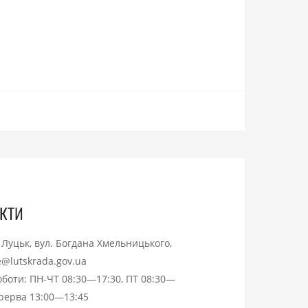
кти
. Луцьк, вул. Богдана Хмельницького,
ce@lutskrada.gov.ua
оботи: ПН-ЧТ 08:30—17:30, ПТ 08:30—
ерерва 13:00—13:45