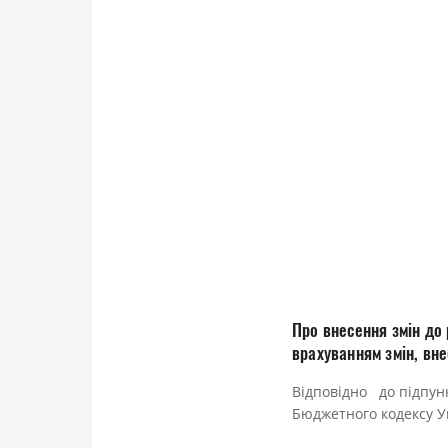
Про внесення змін до
врахуванням змін, вн
Відповідно до підпунк
Бюджетного кодексу У