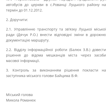
автобусів до церкви в с.Рованці Луцького району на
термін до 01.12.2012.
2. Доручити:
2.1. Управлінню транспорту та зв'язку Луцької міської
ради (Дячук Р.О.) внести відповідні зміни в дорожню
документацію маршруту.
2.2. Відділу інформаційної роботи (Балюк З.В.) довести
рішення до відома мешканців міста через засоби
масової інформації.
3. Контроль за виконанням рішення покласти на
заступника міського голови Байцима В.Ф.
Міський голова
Микола Романюк