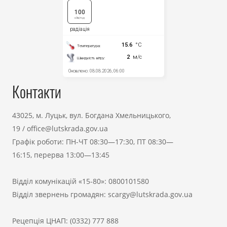
Контакти
43025, м. Луцьк, вул. Богдана Хмельницького,
19
/
office@lutskrada.gov.ua
Графік роботи: ПН-ЧТ 08:30—17:30, ПТ 08:30—
16:15, перерва 13:00—13:45
Відділ комунікацій «15-80»:
0800101580
Відділ звернень громадян:
scargy@lutskrada.gov.ua
Рецепція ЦНАП:
(0332) 777 888