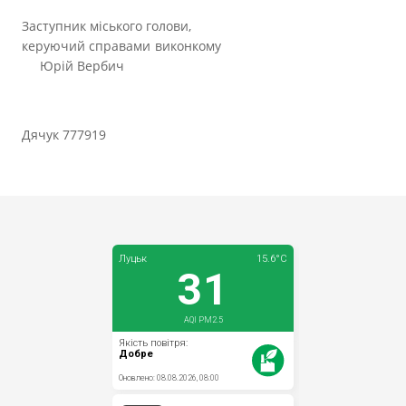
Заступник міського голови,
керуючий справами виконкому
Юрій Вербич
Дячук 777919