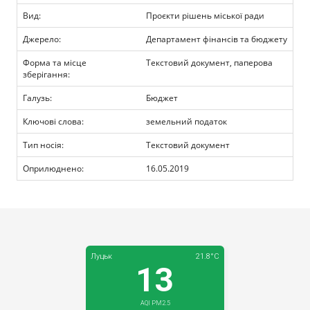
Прозорість влади
Вид:
Проєкти рішень міської ради
Джерело:
Департамент фінансів та бюджету
Документи
Форма та місце
Текстовий документ, паперова
зберігання:
Галузь:
Бюджет
Ключові слова:
земельний податок
Тип носія:
Текстовий документ
Оприлюднено:
16.05.2019