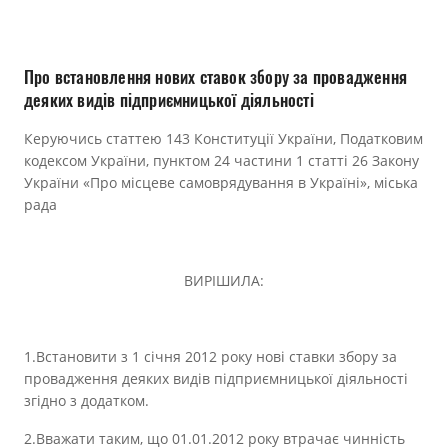
Прозорість влади
Документи
Про встановлення нових ставок збору за провадження
деяких видів підприємницької діяльності
Керуючись статтею 143 Конституції України, Податковим
кодексом України, пунктом 24 частини 1 статті 26 Закону
України «Про місцеве самоврядування в Україні», міська
рада
ВИРІШИЛА:
1.Встановити з 1 січня 2012 року нові ставки збору за
провадження деяких видів підприємницької діяльності
згідно з додатком.
2.Вважати таким, що 01.01.2012 року втрачає чинність