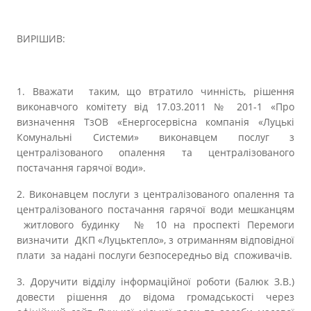
ВИРІШИВ:
1. Вважати таким, що втратило чинність, рішення
виконавчого комітету від 17.03.2011 № 201-1 «Про
визначення ТзОВ «Енергосервісна компанія «Луцькі
Комунальні Системи» виконавцем послуг з
централізованого опалення та централізованого
постачання гарячої води».
2. Виконавцем послуги з централізованого опалення та
централізованого постачання гарячої води мешканцям
житлового будинку № 10 на проспекті Перемоги
визначити ДКП «Луцьктепло», з отриманням відповідної
плати за надані послуги безпосередньо від споживачів.
3. Доручити відділу інформаційної роботи (Балюк З.В.)
довести рішення до відома громадськості через