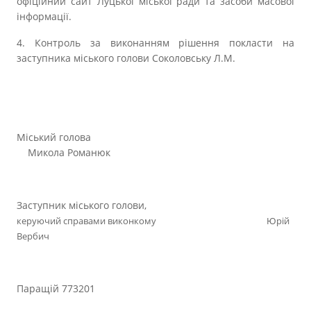
офіційний сайт Луцької міської ради та засоби масової
інформації.
4. Контроль за виконанням рішення покласти на
заступника міського голови Соколовську Л.М.
Міський голова
Микола Романюк
Заступник міського голови,
керуючий справами виконкому Юрій
Вербич
Паращій 773201