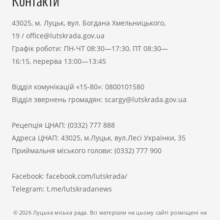
Контакти
43025, м. Луцьк, вул. Богдана Хмельницького,
19
/
office@lutskrada.gov.ua
Графік роботи: ПН-ЧТ 08:30—17:30, ПТ 08:30—
16:15, перерва 13:00—13:45
Відділ комунікацій «15-80»:
0800101580
Відділ звернень громадян:
scargy@lutskrada.gov.ua
Рецепція ЦНАП:
(0332) 777 888
Адреса ЦНАП: 43025, м.Луцьк, вул.Лесі Українки, 35
Приймальня міського голови:
(0332) 777 900
Facebook:
facebook.com/lutskrada/
Telegram:
t.me/lutskradanews
© 2026 Луцька міська рада. Всі матеріали на цьому сайті розміщені на