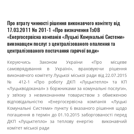
Прозорість влади
Документи
Про втрату чинності рішення виконавчого комітету від
17.03.2011 № 201-1 «Про визначення ТзОВ
«Енергосервісна компанія «Луцькі Комунальні Системи»
виконавцем послуг з централізованого опалення та
централізованого постачання гарячої води»
Керуючись Законом України «Про місцеве
самоврядування в Україні», враховуючи рішення
виконавчого комітету Луцької міської ради від 22.07.2015
№ 412-1 «Про роботу ДКП «Луцьктепло» та КП
«Луцькводоканал» з боржниками за комунальні послуги»,
у зв’язку з невиконанням товариством з обмеженою
відповідальністю «Енергосервісна компанія «Луцькі
Комунальні Системи» пункту 6 вказаного рішення щодо
погашення в термін до 01.10.2015 заборгованості перед
ДКП «Луцьктепло» за теплову енергію виконавчий
комітет міської ради