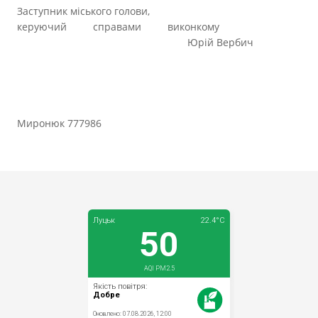
Заступник міського голови,
керуючий справами виконкому
Юрій Вербич
Миронюк 777986