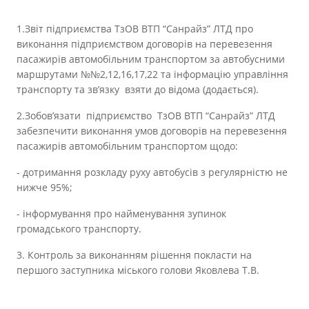
1.Звіт підприємства ТзОВ ВТП “Санрайз” ЛТД про
виконання підприємством договорів на перевезення
пасажирів автомобільним транспортом за автобусними
маршрутами №№2,12,16,17,22 та інформацію управління
транспорту та зв’язку взяти до відома (додається).
2.Зобов’язати підприємство ТзОВ ВТП “Санрайз” ЛТД
забезпечити виконання умов договорів на перевезення
пасажирів автомобільним транспортом щодо:
- дотримання розкладу руху автобусів з регулярністю не
нижче 95%;
- інформування про найменування зупинок
громадського транспорту.
3. Контроль за виконанням рішення покласти на
першого заступника міського голови Яковлева Т.В.