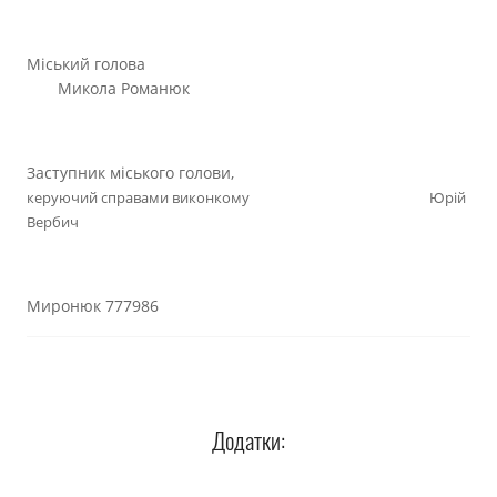
Міський голова
Микола Романюк
Заступник міського голови,
керуючий справами виконкому Юрій
Вербич
Миронюк 777986
Додатки: