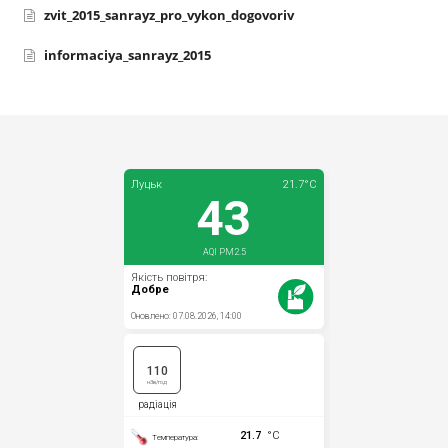
zvit_2015_sanrayz_pro_vykon_dogovoriv
informaciya_sanrayz_2015