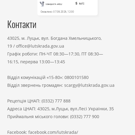
Контакти
43025, м. Луцьк, вул. Богдана Хмельницького,
19
/
office@lutskrada.gov.ua
Графік роботи: ПН-ЧТ 08:30—17:30, ПТ 08:30—
16:15, перерва 13:00—13:45
Відділ комунікацій «15-80»:
0800101580
Відділ звернень громадян:
scargy@lutskrada.gov.ua
Рецепція ЦНАП:
(0332) 777 888
Адреса ЦНАП: 43025, м.Луцьк, вул.Лесі Українки, 35
Приймальня міського голови:
(0332) 777 900
Facebook:
facebook.com/lutskrada/