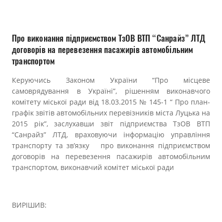
Прозорість влади
Документи
Про виконання підприємством ТзОВ ВТП “Санрайз” ЛТД
договорів на перевезення пасажирів автомобільним
транспортом
Керуючись Законом України “Про місцеве
самоврядування в Україні”, рішенням виконавчого
комітету міської ради від 18.03.2015 № 145-1 “ Про план-
графік звітів автомобільних перевізників міста Луцька на
2015 рік”, заслухавши звіт підприємства ТзОВ ВТП
“Санрайз” ЛТД, враховуючи інформацію управління
транспорту та зв’язку про виконання підприємством
договорів на перевезення пасажирів автомобільним
транспортом, виконавчий комітет міської ради
ВИРІШИВ: