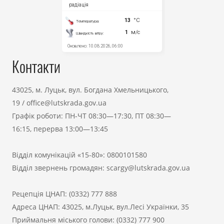
Контакти
43025, м. Луцьк, вул. Богдана Хмельницького,
19
/
office@lutskrada.gov.ua
Графік роботи: ПН-ЧТ 08:30—17:30, ПТ 08:30—
16:15, перерва 13:00—13:45
Відділ комунікацій «15-80»:
0800101580
Відділ звернень громадян:
scargy@lutskrada.gov.ua
Рецепція ЦНАП:
(0332) 777 888
Адреса ЦНАП: 43025, м.Луцьк, вул.Лесі Українки, 35
Приймальня міського голови:
(0332) 777 900