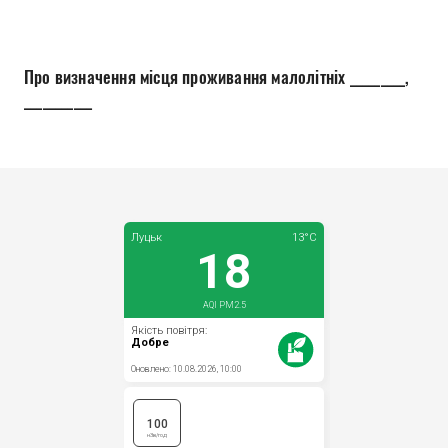
Прозорість влади
Документи
Про визначення місця проживання малолітніх _________,
___________