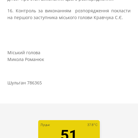
16. Контроль за виконанням розпорядження покласти
на першого заступника міського голови Кравчука С.Є.
Міський голова
Микола Романюк
Шульган 786365