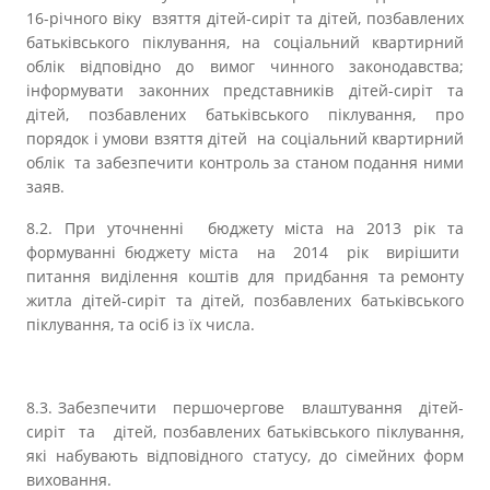
16-річного віку взяття дітей-сиріт та дітей, позбавлених
батьківського піклування, на соціальний квартирний
облік відповідно до вимог чинного законодавства;
інформувати законних представників дітей-сиріт та
дітей, позбавлених батьківського піклування, про
порядок і умови взяття дітей на соціальний квартирний
облік та забезпечити контроль за станом подання ними
заяв.
8.2. При уточненні бюджету міста на 2013 рік та
формуванні бюджету міста на 2014 рік вирішити
питання виділення коштів для придбання та
ремонту
житла дітей-сиріт та дітей, позбавлених батьківського
піклування, та осіб із їх числа.
8.3. Забезпечити першочергове влаштування дітей-
сиріт та дітей, позбавлених батьківського піклування,
які набувають відповідного статусу, до сімейних форм
виховання.