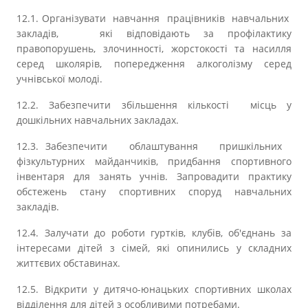
12.1. Організувати навчання працівників навчальних
закладів, які відповідають за профілактику
правопорушень, злочинності, жорстокості та насилля
серед школярів, попередження алкоголізму серед
учнівської молоді.
12.2. Забезпечити збільшення кількості місць у
дошкільних навчальних закладах.
12.3. Забезпечити облаштування пришкільних
фізкультурних майданчиків, придбання спортивного
інвентаря для занять учнів. Запровадити практику
обстежень стану спортивних споруд навчальних
закладів.
12.4. Залучати до роботи гуртків, клубів, об'єднань за
інтересами дітей з сімей, які опинились у складних
життєвих обставинах.
12.5. Відкрити у дитячо-юнацьких спортивних школах
відділення для дітей з особливими потребами.