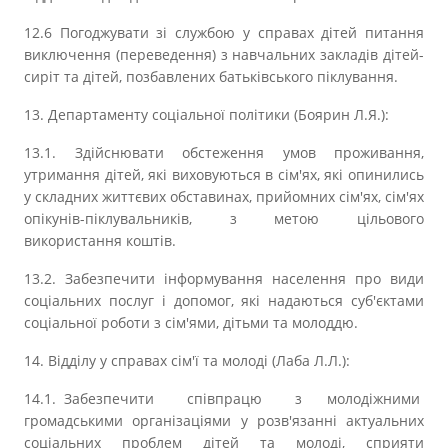
12.6 Погоджувати зі службою у справах дітей питання
виключення (переведення) з навчальних закладів дітей-
сиріт та дітей, позбавлених батьківського піклування.
13. Департаменту соціальної політики (Боярин Л.Я.):
13.1. Здійснювати обстеження умов проживання,
утримання дітей, які виховуються в сім'ях, які опинились
у складних життєвих обставинах, прийомних сім'ях, сім'ях
опікунів-піклувальників, з метою цільового
використання коштів.
13.2. Забезпечити інформування населення про види
соціальних послуг і допомог, які надаються суб'єктами
соціальної роботи з сім'ями, дітьми та молоддю.
14. Відділу у справах сім'ї та молоді (Лаба Л.Л.):
14.1. Забезпечити співпрацю з молодіжними
громадськими організаціями у розв'язанні актуальних
соціальних проблем дітей та молоді, сприяти