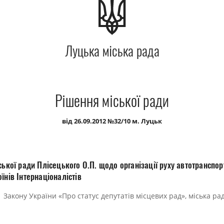
Луцька міська рада
Рішення міської ради
від 26.09.2012 №32/10 м. Луцьк
ської ради Плісецького О.П. щодо організації руху автотранспор
їнів Інтернаціоналістів
1 Закону України «Про статус депутатів місцевих рад», міська ра