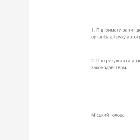
1. Підтримати запит д
організації руху авто
2. Про результати ро
законодавством.
Міський 