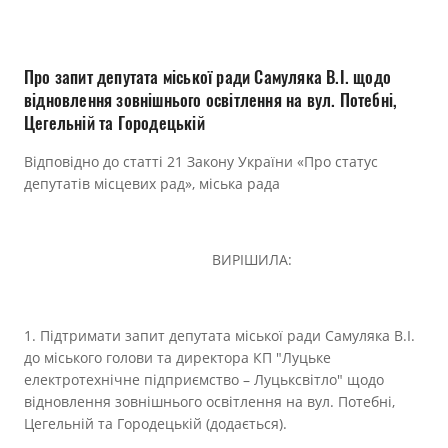
Прозорість влади
Документи
Про запит депутата міської ради Самуляка В.І. щодо
відновлення зовнішнього освітлення на вул. Потебні,
Цегельній та Городецькій
Відповідно до статті 21 Закону України «Про статус
депутатів місцевих рад», міська рада
ВИРІШИЛА:
1. Підтримати запит депутата міської ради Самуляка В.І.
до міського голови та директора КП "Луцьке
електротехнічне підприємство – Луцьксвітло" щодо
відновлення зовнішнього освітлення на вул. Потебні,
Цегельній та Городецькій (додається).