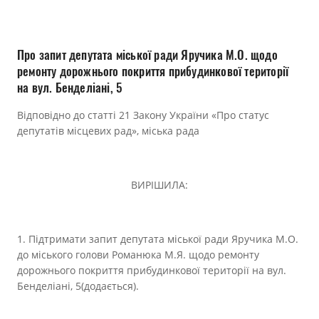
Прозорість влади
Документи
Про запит депутата міської ради Яручика М.О. щодо
ремонту дорожнього покриття прибудинкової території
на вул. Бенделіані, 5
Відповідно до статті 21 Закону України «Про статус
депутатів місцевих рад», міська рада
ВИРІШИЛА:
1. Підтримати запит депутата міської ради Яручика М.О.
до міського голови Романюка М.Я. щодо ремонту
дорожнього покриття прибудинкової території на вул.
Бенделіані, 5(додається).