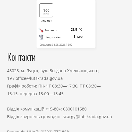
Контакти
43025, м. Луцьк, вул. Богдана Хмельницького,
19
/
office@lutskrada.gov.ua
Графік роботи: ПН-ЧТ 08:30—17:30, ПТ 08:30—
16:15, перерва 13:00—13:45
Відділ комунікацій «15-80»:
0800101580
Відділ звернень громадян:
scargy@lutskrada.gov.ua
Рецепція ЦНАП:
(0332) 777 888