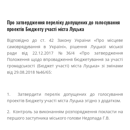
Прозорість влади
Документи
Про затвердження переліку допущених до голосування
проектів Бюджету участі міста Луцька
Відповідно до ст. 42 Закону України «Про місцеве
самоврядування в Україні», рішення Луцької міської
ради від 22.12.2017 №36/4 «Про затвердження
Положення щодо впровадження бюджетування за участі
громадcькості (Бюджет участі) міста Луцька» зі змінами
від 29.08.2018 №46/65:
1. Затвердити перелік допущених до голосування
проектів Бюджету участі міста Луцька згідно з додатком.
2. Контроль за виконанням розпорядження покласти на
першого заступника міського голови Недопада Г.В.