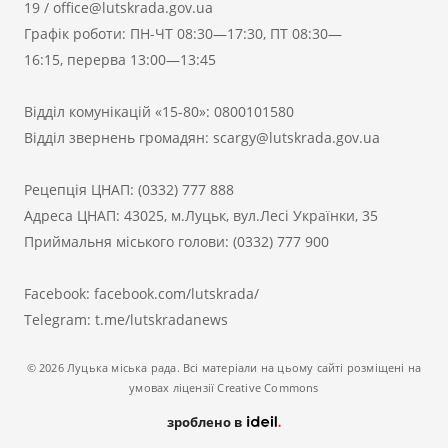
19
/
office@lutskrada.gov.ua
Графік роботи: ПН-ЧТ 08:30—17:30, ПТ 08:30—
16:15, перерва 13:00—13:45
Відділ комунікацій «15-80»:
0800101580
Відділ звернень громадян:
scargy@lutskrada.gov.ua
Рецепція ЦНАП:
(0332) 777 888
Адреса ЦНАП: 43025, м.Луцьк, вул.Лесі Українки, 35
Приймальня міського голови:
(0332) 777 900
Facebook:
facebook.com/lutskrada/
Telegram:
t.me/lutskradanews
© 2026 Луцька міська рада. Всі матеріали на цьому сайті розміщені на
умовах ліцензії Creative Commons
зроблено в