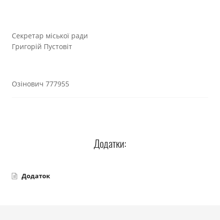
Секретар міської ради
Григорій Пустовіт
Озінович 777955
Додатки:
Додаток