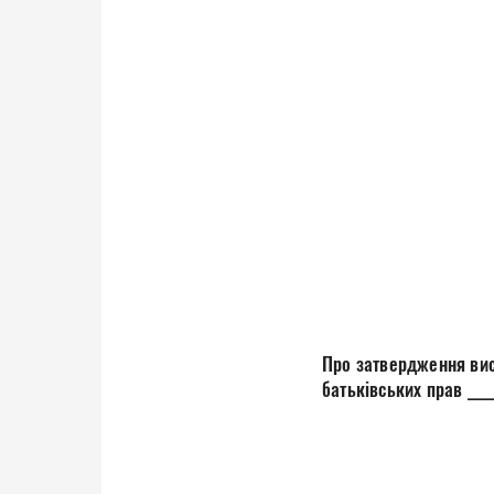
Про затвердження вис
батьківських прав ____