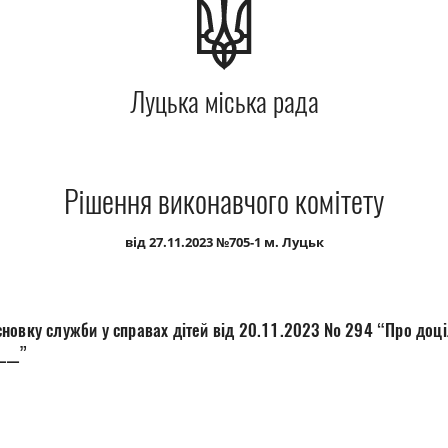
Луцька міська рада
Рішення виконавчого комітету
від 27.11.2023 №705-1 м. Луцьк
новку служби у справах дітей від 20.11.2023 № 294 “Про доці
___”