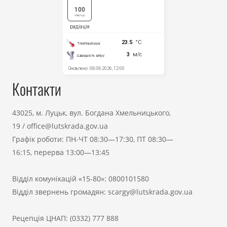
Контакти
43025, м. Луцьк, вул. Богдана Хмельницького,
19
/
office@lutskrada.gov.ua
Графік роботи: ПН-ЧТ 08:30—17:30, ПТ 08:30—
16:15, перерва 13:00—13:45
Відділ комунікацій «15-80»:
0800101580
Відділ звернень громадян:
scargy@lutskrada.gov.ua
Рецепція ЦНАП:
(0332) 777 888