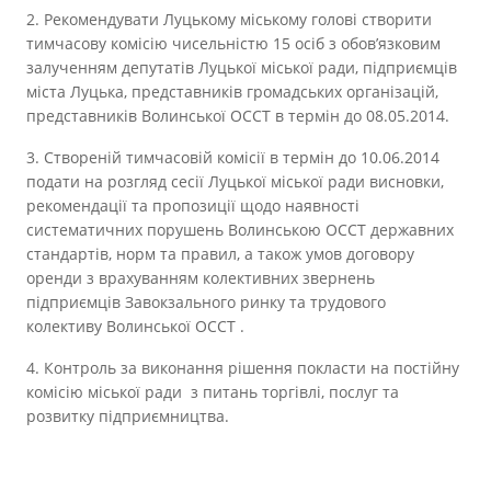
2. Рекомендувати Луцькому міському голові створити
тимчасову комісію чисельністю 15 осіб з обов’язковим
залученням депутатів Луцької міської ради, підприємців
міста Луцька, представників громадських організацій,
представників Волинської ОССТ в термін до 08.05.2014.
3. Створеній тимчасовій комісії в термін до 10.06.2014
подати на розгляд сесії Луцької міської ради висновки,
рекомендації та пропозиції щодо наявності
систематичних порушень Волинською ОССТ державних
стандартів, норм та правил, а також умов договору
оренди з врахуванням колективних звернень
підприємців Завокзального ринку та трудового
колективу Волинської ОССТ .
4. Контроль за виконання рішення покласти на постійну
комісію міської ради з питань торгівлі, послуг та
розвитку підприємництва.