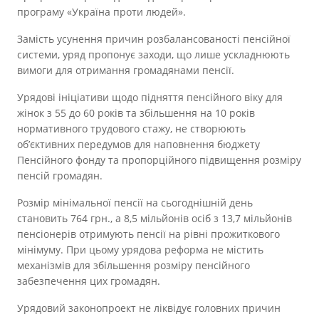
програму «Україна проти людей».
Замість усунення причин розбалансованості пенсійної
системи, уряд пропонує заходи, що лише ускладнюють
вимоги для отримання громадянами пенсії.
Урядові ініціативи щодо підняття пенсійного віку для
жінок з 55 до 60 років та збільшення на 10 років
нормативного трудового стажу, не створюють
об’єктивних передумов для наповнення бюджету
Пенсійного фонду та пропорційного підвищення розміру
пенсій громадян.
Розмір мінімальної пенсії на сьогоднішній день
становить 764 грн., а 8,5 мільйонів осіб з 13,7 мільйонів
пенсіонерів отримують пенсії на рівні прожиткового
мінімуму. При цьому урядова реформа не містить
механізмів для збільшення розміру пенсійного
забезпечення цих громадян.
Урядовий законопроект не ліквідує головних причин