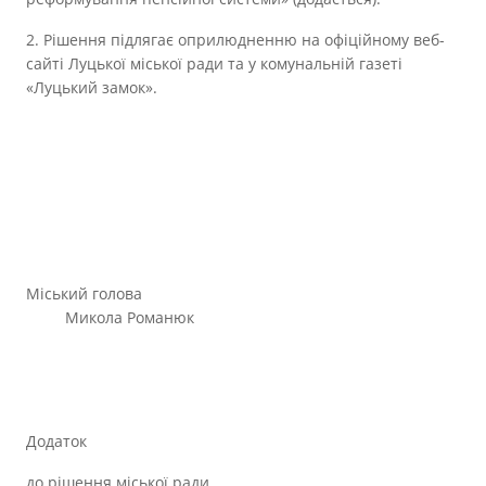
2. Рішення підлягає оприлюдненню на офіційному веб-
сайті Луцької міської ради та у комунальній газеті
«Луцький замок».
Міський голова
Микола Романюк
Додаток
до рішення міської ради