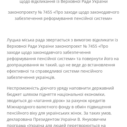
щодо відкликання із Верховної Ради України
законопроекту № 7455 «Про заходи щодо законодавчого
забезпечення реформування пенсійної системи»
Луцька міська рада звертається з вимогою відкликати із
Верховної Ради України законопроект № 7455 «Про
заходи щодо законодавчого забезпечення
реформування пенсійної системи» та повернути його на
доопрацювання як такий, що не веде до встановлення
ефективної та справедливої системи пенсійного
забезпечення українців.
Неспроможність діючого уряду наповнити державний
бюджет шляхом підняття національної економіки,
зводиться до «латання дірок» за рахунок кредитів
Міжнародного валютного фонду в обмін підвищення
пенсійного віку для українських жінок. За таких умов,
декларована Президентом України В. Януковичем
програма «Україна для людей перетворюється на