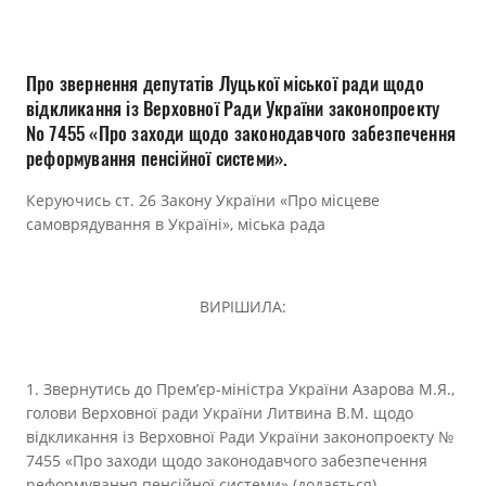
Прозорість влади
Документи
Про звернення депутатів Луцької міської ради щодо
відкликання із Верховної Ради України законопроекту
№ 7455 «Про заходи щодо законодавчого забезпечення
реформування пенсійної системи».
Керуючись ст. 26 Закону України «Про місцеве
самоврядування в Україні», міська рада
ВИРІШИЛА:
1. Звернутись до Прем’єр-міністра України Азарова М.Я.,
голови Верховної ради України Литвина В.М. щодо
відкликання із Верховної Ради України законопроекту №
7455 «Про заходи щодо законодавчого забезпечення
реформування пенсійної системи» (додається).