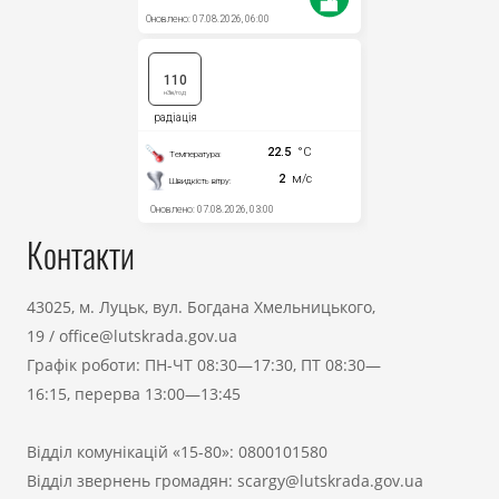
Контакти
43025, м. Луцьк, вул. Богдана Хмельницького,
19
/
office@lutskrada.gov.ua
Графік роботи: ПН-ЧТ 08:30—17:30, ПТ 08:30—
16:15, перерва 13:00—13:45
Відділ комунікацій «15-80»:
0800101580
Відділ звернень громадян:
scargy@lutskrada.gov.ua