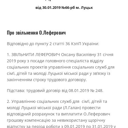
Прозорість влади
від 30.01.2019 №66-рб м. Луцьк
Документи
Про звільнення О.Леферович
Відповідно до пункту 2 статті 36 КзпП України:
1. ЗВІЛЬНИТИ ЛЕФЕРОВИЧ Оксану Василівну 31 січня
2019 року з посади головного спеціаліста відділу
соціальних проектів управління соціальних служб для
сім’ї, дітей та молоді Луцької міської ради у зв’язку із
закінченням строку трудового договору.
Підстава: трудовий договір від 08.01.2019 № 248.
2. Управлінню соціальних служб для сім’ї, дітей та
молоді Луцької міської ради (Л.Галан) провести
відповідний розрахунок та виплатити О.Леферович
грошову компенсацію за невикористану щорічну
відпустку за період роботи з 09.01.2019 по 31.01.2019 у