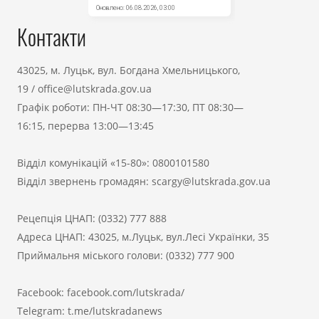
Контакти
43025, м. Луцьк, вул. Богдана Хмельницького,
19
/
office@lutskrada.gov.ua
Графік роботи: ПН-ЧТ 08:30—17:30, ПТ 08:30—
16:15, перерва 13:00—13:45
Відділ комунікацій «15-80»:
0800101580
Відділ звернень громадян:
scargy@lutskrada.gov.ua
Рецепція ЦНАП:
(0332) 777 888
Адреса ЦНАП: 43025, м.Луцьк, вул.Лесі Українки, 35
Приймальня міського голови:
(0332) 777 900
Facebook:
facebook.com/lutskrada/
Telegram:
t.me/lutskradanews