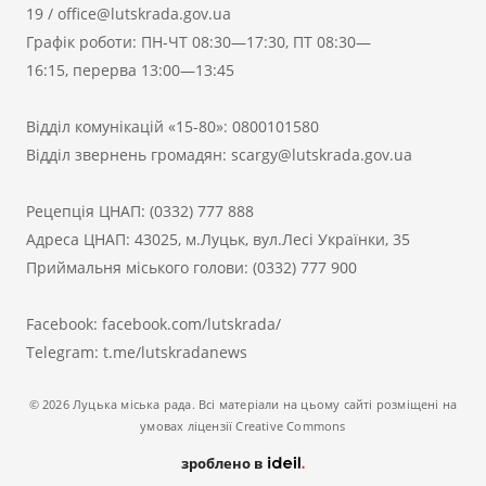
19
/
office@lutskrada.gov.ua
Графік роботи: ПН-ЧТ 08:30—17:30, ПТ 08:30—
16:15, перерва 13:00—13:45
Відділ комунікацій «15-80»:
0800101580
Відділ звернень громадян:
scargy@lutskrada.gov.ua
Рецепція ЦНАП:
(0332) 777 888
Адреса ЦНАП: 43025, м.Луцьк, вул.Лесі Українки, 35
Приймальня міського голови:
(0332) 777 900
Facebook:
facebook.com/lutskrada/
Telegram:
t.me/lutskradanews
© 2026 Луцька міська рада. Всі матеріали на цьому сайті розміщені на
умовах ліцензії Creative Commons
зроблено в