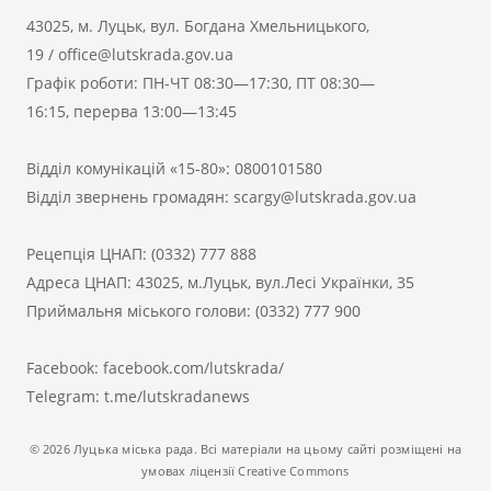
43025, м. Луцьк, вул. Богдана Хмельницького,
19
/
office@lutskrada.gov.ua
Графік роботи: ПН-ЧТ 08:30—17:30, ПТ 08:30—
16:15, перерва 13:00—13:45
Відділ комунікацій «15-80»:
0800101580
Відділ звернень громадян:
scargy@lutskrada.gov.ua
Рецепція ЦНАП:
(0332) 777 888
Адреса ЦНАП: 43025, м.Луцьк, вул.Лесі Українки, 35
Приймальня міського голови:
(0332) 777 900
Facebook:
facebook.com/lutskrada/
Telegram:
t.me/lutskradanews
© 2026 Луцька міська рада. Всі матеріали на цьому сайті розміщені на
умовах ліцензії Creative Commons