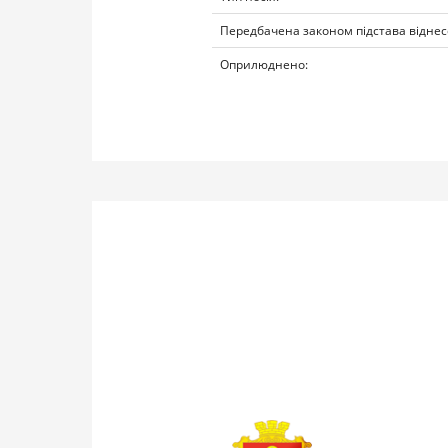
Передбачена законом підстава віднес
Оприлюднено: