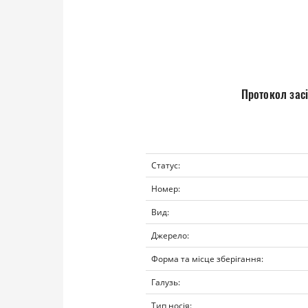
Протокол засі
Статус:
Номер:
Вид:
Джерело:
Форма та місце зберігання:
Галузь:
Тип носія: