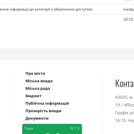
ення інформації до категорії з обмеженим доступом:
конфі
29.10
Про місто
Конта
Міська влада
Міська рада
Бюджет
43025, м
Публічна інформація
19
/
offi
Прозорість влади
Графік р
Документи
16:15, п