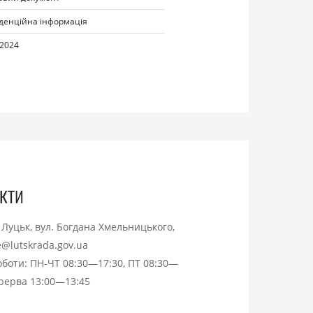
денційна інформація
.2024
кти
. Луцьк, вул. Богдана Хмельницького,
ce@lutskrada.gov.ua
оботи: ПН-ЧТ 08:30—17:30, ПТ 08:30—
ерерва 13:00—13:45