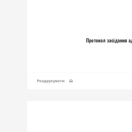
Протокол засідання ад
Роздрукувати