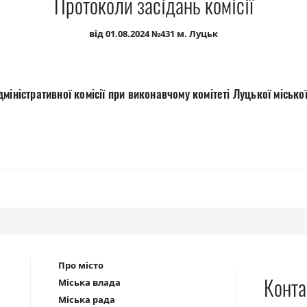
Протоколи засідань комісії
від 01.08.2024 №431 м. Луцьк
міністративної комісії при виконавчому комітеті Луцької місько
Про місто
Конта
Міська влада
Міська рада