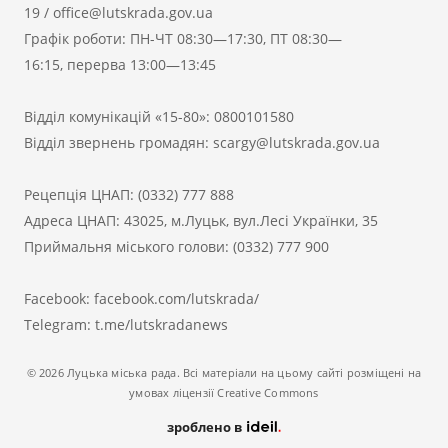
19
/
office@lutskrada.gov.ua
Графік роботи: ПН-ЧТ 08:30—17:30, ПТ 08:30—
16:15, перерва 13:00—13:45
Відділ комунікацій «15-80»:
0800101580
Відділ звернень громадян:
scargy@lutskrada.gov.ua
Рецепція ЦНАП:
(0332) 777 888
Адреса ЦНАП: 43025, м.Луцьк, вул.Лесі Українки, 35
Приймальня міського голови:
(0332) 777 900
Facebook:
facebook.com/lutskrada/
Telegram:
t.me/lutskradanews
© 2026 Луцька міська рада. Всі матеріали на цьому сайті розміщені на
умовах ліцензії Creative Commons
зроблено в