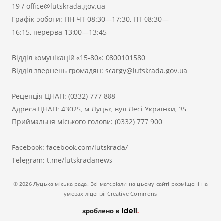
19
/
office@lutskrada.gov.ua
Графік роботи: ПН-ЧТ 08:30—17:30, ПТ 08:30—
16:15, перерва 13:00—13:45
Відділ комунікацій «15-80»:
0800101580
Відділ звернень громадян:
scargy@lutskrada.gov.ua
Рецепція ЦНАП:
(0332) 777 888
Адреса ЦНАП: 43025, м.Луцьк, вул.Лесі Українки, 35
Приймальня міського голови:
(0332) 777 900
Facebook:
facebook.com/lutskrada/
Telegram:
t.me/lutskradanews
© 2026 Луцька міська рада. Всі матеріали на цьому сайті розміщені на
умовах ліцензії Creative Commons
зроблено в