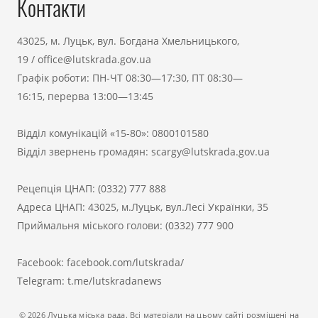
Контакти
43025, м. Луцьк, вул. Богдана Хмельницького,
19
/
office@lutskrada.gov.ua
Графік роботи: ПН-ЧТ 08:30—17:30, ПТ 08:30—
16:15, перерва 13:00—13:45
Відділ комунікацій «15-80»:
0800101580
Відділ звернень громадян:
scargy@lutskrada.gov.ua
Рецепція ЦНАП:
(0332) 777 888
Адреса ЦНАП: 43025, м.Луцьк, вул.Лесі Українки, 35
Приймальня міського голови:
(0332) 777 900
Facebook:
facebook.com/lutskrada/
Telegram:
t.me/lutskradanews
© 2026 Луцька міська рада. Всі матеріали на цьому сайті розміщені на