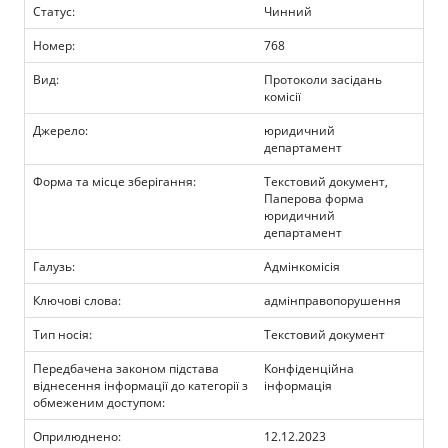
Прозорість влади
Статус:
Чинний
Номер:
768
Документи
Вид:
Протоколи засідань
комісії
Джерело:
юридичний
департамент
Форма та місце зберігання:
Текстовий документ,
Паперова форма
юридичний
департамент
Галузь:
Адмінкомісія
Ключові слова:
адмінправопорушення
Тип носія:
Текстовий документ
Передбачена законом підстава
Конфіденційна
віднесення інформації до категорії з
інформація
обмеженим доступом:
Оприлюднено:
12.12.2023