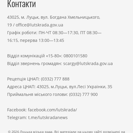
Контакти
43025, м. Луцьк, вул. Богдана Хмельницького,
19
/
office@lutskrada.gov.ua
Графік роботи: ПН-ЧТ 08:30—17:30, ПТ 08:30—
16:15, перерва 13:00—13:45
Відділ комунікацій «15-80»:
0800101580
Відділ звернень громадян:
scargy@lutskrada.gov.ua
Рецепція ЦНАП:
(0332) 777 888
Адреса ЦНАП: 43025, м.Луцьк, вул.Лесі Українки, 35
Приймальня міського голови:
(0332) 777 900
Facebook:
facebook.com/lutskrada/
Telegram:
t.me/lutskradanews
© 2026 Луцька міська рада. Всі матеріали на цьому сайті розміщені на