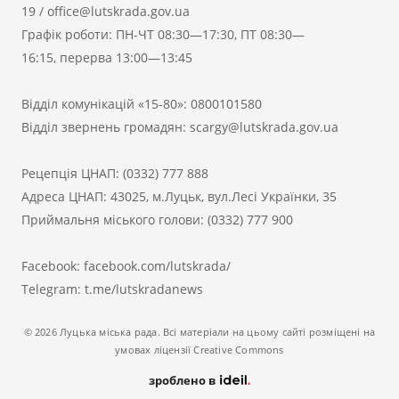
19
/
office@lutskrada.gov.ua
Графік роботи: ПН-ЧТ 08:30—17:30, ПТ 08:30—
16:15, перерва 13:00—13:45
Відділ комунікацій «15-80»:
0800101580
Відділ звернень громадян:
scargy@lutskrada.gov.ua
Рецепція ЦНАП:
(0332) 777 888
Адреса ЦНАП: 43025, м.Луцьк, вул.Лесі Українки, 35
Приймальня міського голови:
(0332) 777 900
Facebook:
facebook.com/lutskrada/
Telegram:
t.me/lutskradanews
© 2026 Луцька міська рада. Всі матеріали на цьому сайті розміщені на
умовах ліцензії Creative Commons
зроблено в