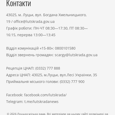
Контакти
43025, м. Луцьк, вул. Богдана Хмельницького,
19
/
office@lutskrada.gov.ua
Графік роботи: ПН-ЧТ 08:30—17:30, ПТ 08:30—
16:15, перерва 13:00—13:45
Відділ комунікацій «15-80»:
0800101580
Відділ звернень громадян:
scargy@lutskrada.gov.ua
Рецепція ЦНАП:
(0332) 777 888
Адреса ЦНАП: 43025, м.Луцьк, вул.Лесі Українки, 35
Приймальня міського голови:
(0332) 777 900
Facebook:
facebook.com/lutskrada/
Telegram:
t.me/lutskradanews
© 2026 Луцька міська рада. Всі матеріали на цьому сайті розміщені на