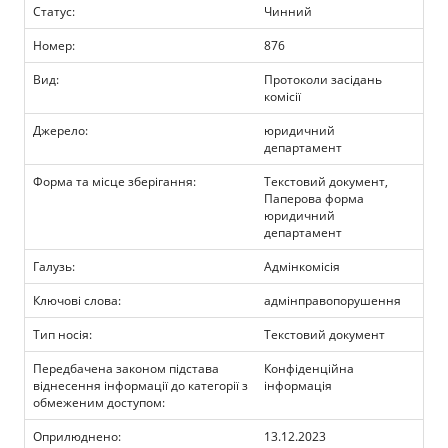
Прозорість влади
Статус:
Чинний
Номер:
876
Документи
Вид:
Протоколи засідань
комісії
Джерело:
юридичний
департамент
Форма та місце зберігання:
Текстовий документ,
Паперова форма
юридичний
департамент
Галузь:
Адмінкомісія
Ключові слова:
адмінправопорушення
Тип носія:
Текстовий документ
Передбачена законом підстава
Конфіденційна
віднесення інформації до категорії з
інформація
обмеженим доступом:
Оприлюднено:
13.12.2023