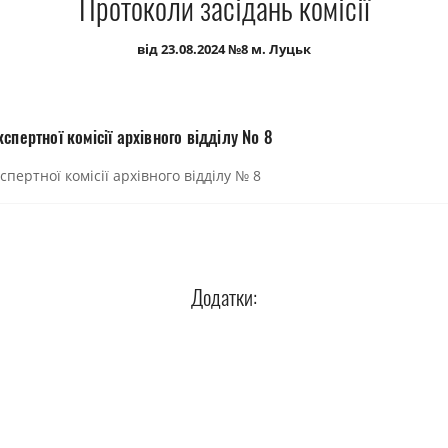
Протоколи засідань комісії
від 23.08.2024 №8 м. Луцьк
спертної комісії архівного відділу № 8
пертної комісії архівного відділу № 8
Додатки: