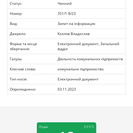
Прозорість влади
Статус:
Чинний
Номер:
351/1-8/23
Документи
Вид:
Запит на інформацію
Джерело:
Козлов Владислав
Форма та місце
Електронний документ, Загальний
зберігання:
відділ
Галузь:
Діяльність комунальних підприємств
Ключові слова:
комунальне підприємство
Тип носія:
Електронний документ
Оприлюднено:
03.11.2023