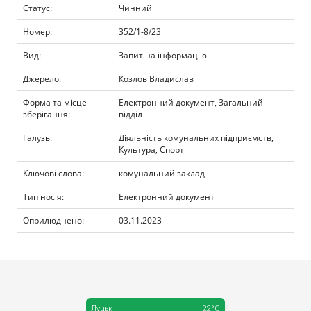
Прозорість влади
Статус:
Чинний
Номер:
352/1-8/23
Документи
Вид:
Запит на інформацію
Джерело:
Козлов Владислав
Форма та місце
Електронний документ, Загальний
зберігання:
відділ
Галузь:
Діяльність комунальних підприємств,
Культура, Спорт
Ключові слова:
комунальний заклад
Тип носія:
Електронний документ
Оприлюднено:
03.11.2023