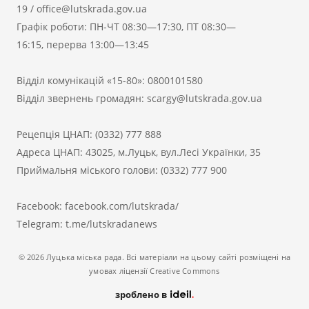
19
/
office@lutskrada.gov.ua
Графік роботи: ПН-ЧТ 08:30—17:30, ПТ 08:30—
16:15, перерва 13:00—13:45
Відділ комунікацій «15-80»:
0800101580
Відділ звернень громадян:
scargy@lutskrada.gov.ua
Рецепція ЦНАП:
(0332) 777 888
Адреса ЦНАП: 43025, м.Луцьк, вул.Лесі Українки, 35
Приймальня міського голови:
(0332) 777 900
Facebook:
facebook.com/lutskrada/
Telegram:
t.me/lutskradanews
© 2026 Луцька міська рада. Всі матеріали на цьому сайті розміщені на
умовах ліцензії Creative Commons
зроблено в