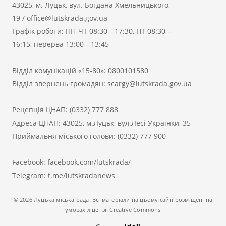
43025, м. Луцьк, вул. Богдана Хмельницького,
19
/
office@lutskrada.gov.ua
Графік роботи: ПН-ЧТ 08:30—17:30, ПТ 08:30—
16:15, перерва 13:00—13:45
Відділ комунікацій «15-80»:
0800101580
Відділ звернень громадян:
scargy@lutskrada.gov.ua
Рецепція ЦНАП:
(0332) 777 888
Адреса ЦНАП: 43025, м.Луцьк, вул.Лесі Українки, 35
Приймальня міського голови:
(0332) 777 900
Facebook:
facebook.com/lutskrada/
Telegram:
t.me/lutskradanews
© 2026 Луцька міська рада. Всі матеріали на цьому сайті розміщені на
умовах ліцензії Creative Commons