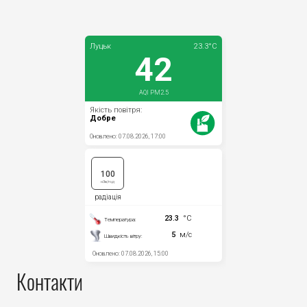
Прозорість влади
Документи
Контакти