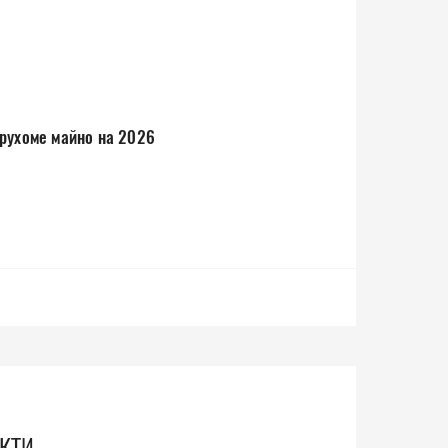
ерухоме майно на 2026
кти