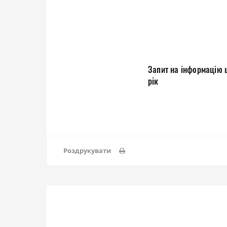
Запит на інформацію 
рік
Роздрукувати