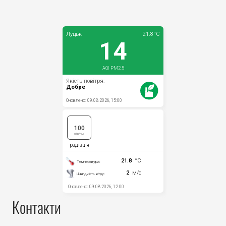
Прозорість влади
Документи
Контакти