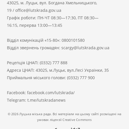
43025, м. Луцьк, вул. Богдана Хмельницького,
19
/
office@lutskrada.gov.ua
Графік роботи: ПН-ЧТ 08:30—17:30, ПТ 08:30—
16:15, перерва 13:00—13:45
Відділ комунікацій «15-80»:
0800101580
Відділ звернень громадян:
scargy@lutskrada.gov.ua
Рецепція ЦНАП:
(0332) 777 888
Адреса ЦНАП: 43025, м.Луцьк, вул.Лесі Українки, 35
Приймальня міського голови:
(0332) 777 900
Facebook:
facebook.com/lutskrada/
Telegram:
t.me/lutskradanews
© 2026 Луцька міська рада. Всі матеріали на цьому сайті розміщені на
умовах ліцензії Creative Commons