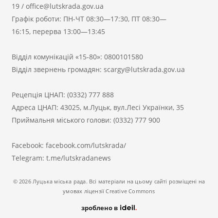
19
/
office@lutskrada.gov.ua
Графік роботи: ПН-ЧТ 08:30—17:30, ПТ 08:30—
16:15, перерва 13:00—13:45
Відділ комунікацій «15-80»:
0800101580
Відділ звернень громадян:
scargy@lutskrada.gov.ua
Рецепція ЦНАП:
(0332) 777 888
Адреса ЦНАП: 43025, м.Луцьк, вул.Лесі Українки, 35
Приймальня міського голови:
(0332) 777 900
Facebook:
facebook.com/lutskrada/
Telegram:
t.me/lutskradanews
© 2026 Луцька міська рада. Всі матеріали на цьому сайті розміщені на
умовах ліцензії Creative Commons
зроблено в