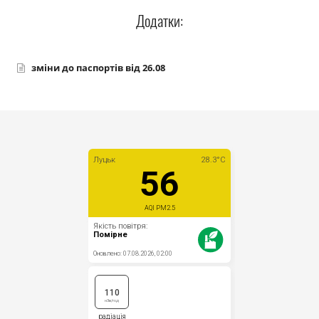
Прозорість влади
Додатки:
Документи
зміни до паспортів від 26.08