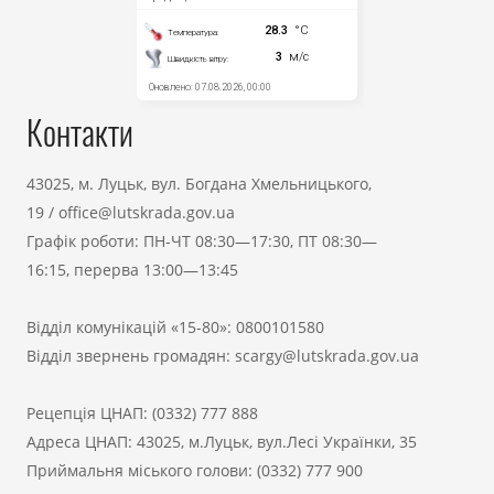
Контакти
43025, м. Луцьк, вул. Богдана Хмельницького,
19
/
office@lutskrada.gov.ua
Графік роботи: ПН-ЧТ 08:30—17:30, ПТ 08:30—
16:15, перерва 13:00—13:45
Відділ комунікацій «15-80»:
0800101580
Відділ звернень громадян:
scargy@lutskrada.gov.ua
Рецепція ЦНАП:
(0332) 777 888
Адреса ЦНАП: 43025, м.Луцьк, вул.Лесі Українки, 35
Приймальня міського голови:
(0332) 777 900