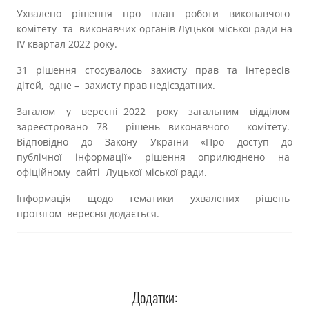
Ухвалено рішення про план роботи виконавчого
комітету та виконавчих органів Луцької міської ради на
IV квартал 2022 року.
31 рішення стосувалось захисту прав та інтересів
дітей, одне – захисту прав недієздатних.
Загалом у вересні 2022 року загальним відділом
зареєстровано 78 рішень виконавчого комітету.
Відповідно до Закону України «Про доступ до
публічної інформації» рішення оприлюднено на
офіційному сайті Луцької міської ради.
Інформація щодо тематики ухвалених рішень
протягом вересня додається.
Додатки: