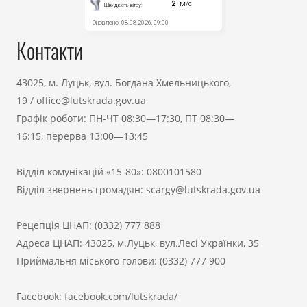
Контакти
43025, м. Луцьк, вул. Богдана Хмельницького,
19
/
office@lutskrada.gov.ua
Графік роботи: ПН-ЧТ 08:30—17:30, ПТ 08:30—
16:15, перерва 13:00—13:45
Відділ комунікацій «15-80»:
0800101580
Відділ звернень громадян:
scargy@lutskrada.gov.ua
Рецепція ЦНАП:
(0332) 777 888
Адреса ЦНАП: 43025, м.Луцьк, вул.Лесі Українки, 35
Приймальня міського голови:
(0332) 777 900
Facebook:
facebook.com/lutskrada/