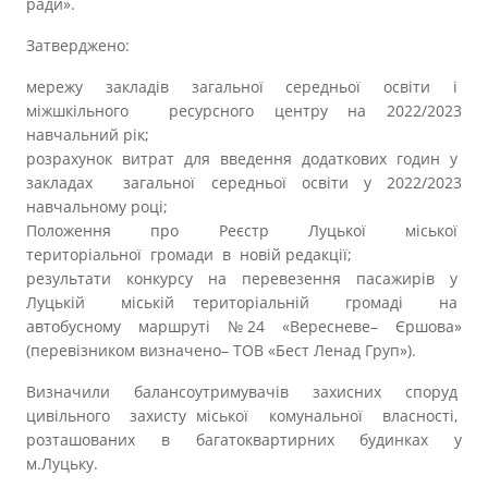
ради».
Затверджено:
мережу закладів загальної середньої освіти і
міжшкільного ресурсного центру на 2022/2023
навчальний рік;
розрахунок витрат для введення додаткових годин у
закладах загальної середньої освіти у 2022/2023
навчальному році;
Положення про Реєстр Луцької міської
територіальної громади в новій редакції;
результати конкурсу на перевезення пасажирів у
Луцькій міській територіальній громаді на
автобусному маршруті №24 «Вересневе– Єршова»
(перевізником визначено– ТОВ «Бест Ленад Груп»).
Визначили балансоутримувачів захисних споруд
цивільного захисту міської комунальної власності,
розташованих в багатоквартирних будинках у
м.Луцьку.