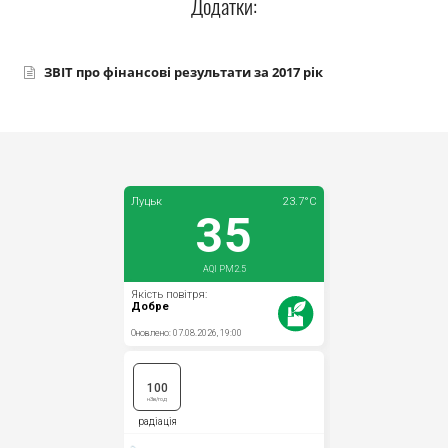
Додатки:
Прозорість влади
Документи
ЗВІТ про фінансові результати за 2017 рік