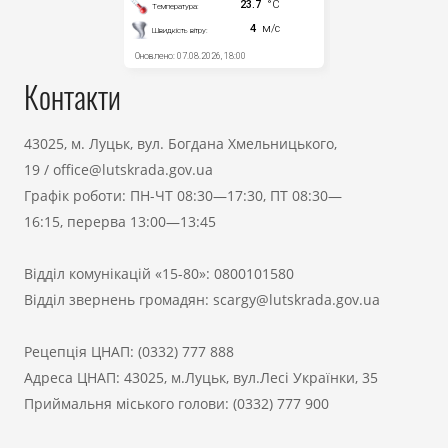
Контакти
43025, м. Луцьк, вул. Богдана Хмельницького,
19
/
office@lutskrada.gov.ua
Графік роботи: ПН-ЧТ 08:30—17:30, ПТ 08:30—
16:15, перерва 13:00—13:45
Відділ комунікацій «15-80»:
0800101580
Відділ звернень громадян:
scargy@lutskrada.gov.ua
Рецепція ЦНАП:
(0332) 777 888
Адреса ЦНАП: 43025, м.Луцьк, вул.Лесі Українки, 35
Приймальня міського голови:
(0332) 777 900