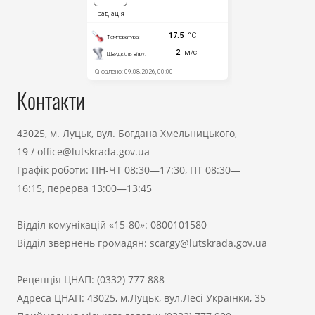
Контакти
43025, м. Луцьк, вул. Богдана Хмельницького,
19
/
office@lutskrada.gov.ua
Графік роботи: ПН-ЧТ 08:30—17:30, ПТ 08:30—
16:15, перерва 13:00—13:45
Відділ комунікацій «15-80»:
0800101580
Відділ звернень громадян:
scargy@lutskrada.gov.ua
Рецепція ЦНАП:
(0332) 777 888
Адреса ЦНАП: 43025, м.Луцьк, вул.Лесі Українки, 35